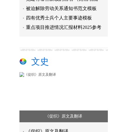
被迫解除劳动关系通知书范文模板
四有优秀士兵个人主要事迹模板
重点项目推进情况汇报材料2025参考
文史
​《促织》原文及翻译
党建有哪些新颖的活动 （附活动流
​《促织》原文及翻译