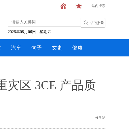
站内搜索
2026年08月06日 星期四
文
汽车
句子
文史
健康
区 3CE 产品质
分享到