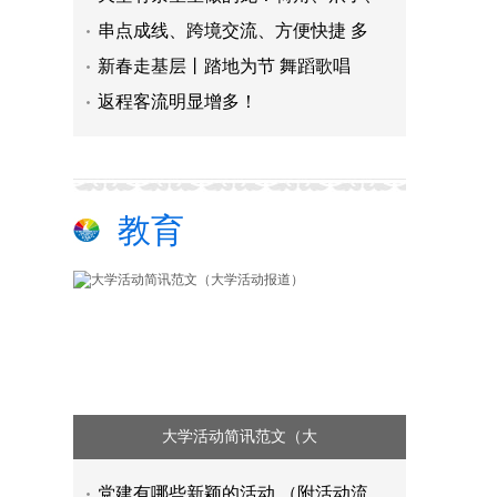
串点成线、跨境交流、方便快捷 多
新春走基层丨踏地为节 舞蹈歌唱
返程客流明显增多！
教育
大学活动简讯范文（大
党建有哪些新颖的活动 （附活动流