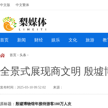
中文版
中文繁体
首页
新闻
财经
娱乐
文化
旅游
教
首页
头条
>
>
全景式展现商文明 殷墟
发布时间：2025-03-10 09:52:02
来源：
原标题：
殷墟博物馆年接待游客180万人次