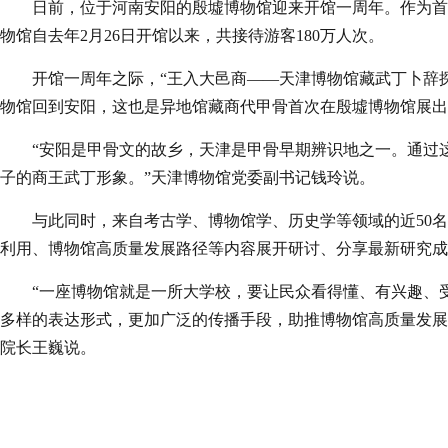
日前，位于河南安阳的殷墟博物馆迎来开馆一周年。作为首
物馆自去年2月26日开馆以来，共接待游客180万人次。
开馆一周年之际，“王入大邑商——天津博物馆藏武丁卜辞探
物馆回到安阳，这也是异地馆藏商代甲骨首次在殷墟博物馆展出
“安阳是甲骨文的故乡，天津是甲骨早期辨识地之一。通过
子的商王武丁形象。”天津博物馆党委副书记钱玲说。
与此同时，来自考古学、博物馆学、历史学等领域的近50
利用、博物馆高质量发展路径等内容展开研讨、分享最新研究成
“一座博物馆就是一所大学校，要让民众看得懂、有兴趣、
多样的表达形式，更加广泛的传播手段，助推博物馆高质量发展
院长王巍说。