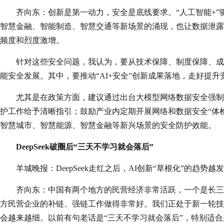
齐向东：创新是第一动力，安全是底线要求。“人工智能+
智慧金融、智能制造、智慧交通等新场景的涌现，也让数据泄露
频度和烈度激增。
针对这些安全问题，我认为，要从技术保障、制度保障、成
能安全发展。其中，要推动“AI+安全”创新成果落地，走好提
尤其是在政策方面，建议通过出台大模型网络数据安全强制
护工作给予清晰指引；鼓励产业内定期开展网络和数据安全“体检
智慧城市、智慧能源、智慧金融等新兴场景的安全防护效能。
DeepSeek破圈后“三天不学习就会落后”
羊城晚报：DeepSeek走红之后，AI创新“草根化”的趋
齐向东：中国有两个地方的民营经济非常活跃，一个是长三
方民营企业的补链、强链工作做得非常好。我们正处于新一轮技
会越来越细。以前有句老话是“三天不学习就会落后”，特别适